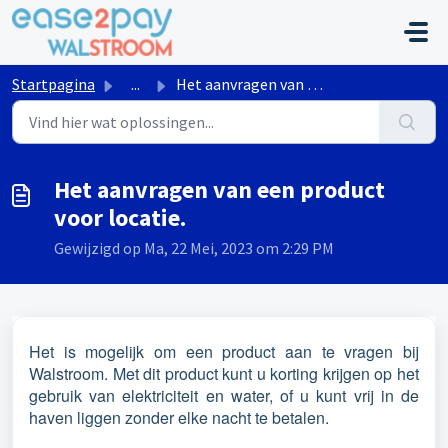
Doorgaan naar hoofdinhoud
Startpagina
...
Het aanvragen van een product voor locatie.
Het aanvragen van een product
voor locatie.
Gewijzigd op Ma, 22 Mei, 2023 om 2:29 PM
Het is mogelijk om een product aan te vragen bij
Walstroom. Met dit product kunt u korting krijgen op het
gebruik van elektriciteit en water, of u kunt vrij in de
haven liggen zonder elke nacht te betalen.