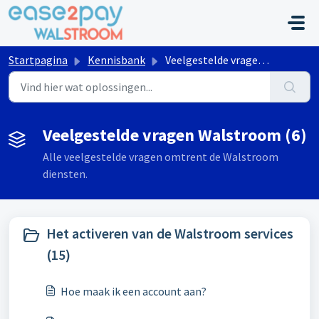
Doorgaan naar hoofdinhoud
Startpagina
Kennisbank
Veelgestelde vragen Walstroom
Veelgestelde vragen Walstroom (6)
Alle veelgestelde vragen omtrent de Walstroom
diensten.
Het activeren van de Walstroom services
(15)
Hoe maak ik een account aan?