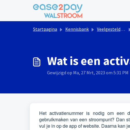
Doorgaan naar hoofdinhoud
Startpagina
Kennisbank
Veelgestelde vragen Walstroom
Wat is een act
Gewijzigd op Ma, 27 Mrt, 2023 om 5:31 PM
Het activatienummer is nodig om een di
gebruikmaken van een stroompunt? Dan sta
vul je in op de app of website. Daarna kan j