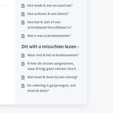
Hoe maak ik een account aan?
Hoe activeer ik een dienst?
Hoe kan ik zien of een
activatiepunt beschikbaar is?
Wat is een activatienummer?
Dit wilt u misschien lezen -
Waar vind ik het activatienummer?
Ik heb de stroom aangesloten,
maar ik krijg geen stroom. Hoe kan
ik dit oplossen?
Wat moet ik doen bij een storing?
De zekering is gesprongen, wat
moet ik doen?