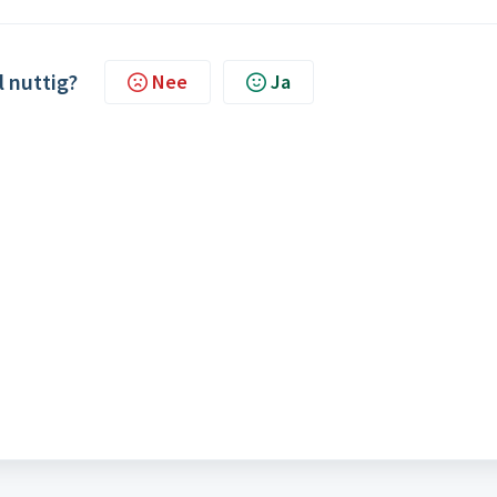
l nuttig?
Nee
Ja