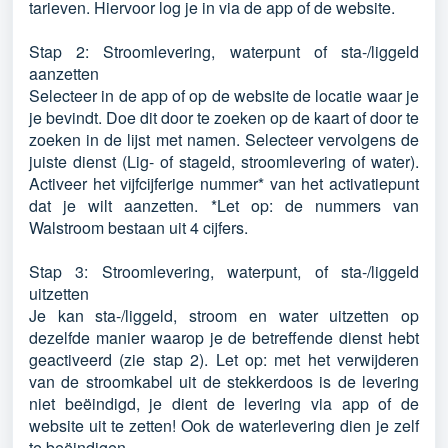
tarieven. Hiervoor log je in via de app of de website.
Stap 2: Stroomlevering, waterpunt of sta-/liggeld
aanzetten
Selecteer in de app of op de website de locatie waar je
je bevindt. Doe dit door te zoeken op de kaart of door te
zoeken in de lijst met namen. Selecteer vervolgens de
juiste dienst (Lig- of stageld, stroomlevering of water).
Activeer het vijfcijferige nummer* van het activatiepunt
dat je wilt aanzetten. *Let op: de nummers van
Walstroom bestaan uit 4 cijfers.
Stap 3: Stroomlevering, waterpunt, of sta-/liggeld
uitzetten
Je kan sta-/liggeld, stroom en water uitzetten op
dezelfde manier waarop je de betreffende dienst hebt
geactiveerd (zie stap 2). Let op: met het verwijderen
van de stroomkabel uit de stekkerdoos is de levering
niet beëindigd, je dient de levering via app of de
website uit te zetten! Ook de waterlevering dien je zelf
te beëindigen.