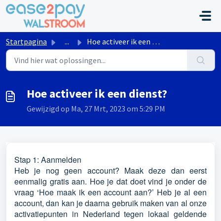
Doorgaan naar hoofdinhoud
Startpagina
...
Hoe activeer ik een dienst?
Hoe activeer ik een dienst?
Gewijzigd op Ma, 27 Mrt, 2023 om 5:29 PM
Stap 1: Aanmelden
Heb je nog geen account? Maak deze dan eerst
eenmalig gratis aan. Hoe je dat doet vind je onder de
vraag ‘Hoe maak ik een account aan?’ Heb je al een
account, dan kan je daarna gebruik maken van al onze
activatiepunten in Nederland tegen lokaal geldende