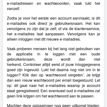
e-mailadressen en wachtwoorden, vaak lukt het
vanzelf.
Zodra je voor het eerste een account aanmaakt, is dit
e-mailadres ook direct je gebruikersnaam. Het kan
vervolgens zo zijn dat je zelf, of via de klantenservice,
het e-mailadres laat aanpassen. Vervolgens kan je
alleen inloggen met dit nieuwe e-mailadres.
Vaak proberen mensen bij het lang niet gebruiken van
de applicatie in te loggen met een oude
gebruikersnaam, deze wordt dan niet
herkend.
Controleer altijd eerst of jouw inloggegevens
goed zijn ingevuld. Lukt het daarna nog niet om in te
loggen? Klik dan op ‘wachtwoord vergeten’. Je krijgt
dan een nieuw wachtwoord per email toegestuurd. Let
op: dit gaat naar het e-mailadres waarop je account
staat geregistreerd. Een eventueel oud e-mailadres zal
geen link krijgen om het wachtwoord aan te passen.
Mochten deze oplossingen nog geen uitkomst bieden,