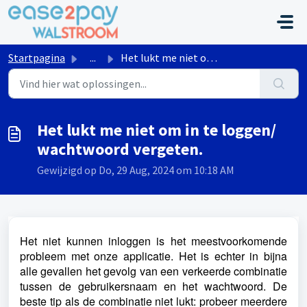
Doorgaan naar hoofdinhoud
Startpagina
...
Het lukt me niet om in te loggen/ wachtwoord vergeten.
Het lukt me niet om in te loggen/
wachtwoord vergeten.
Gewijzigd op Do, 29 Aug, 2024 om 10:18 AM
Het niet kunnen inloggen is het meestvoorkomende
probleem met onze applicatie. Het is echter in bijna
alle gevallen het gevolg van een verkeerde combinatie
tussen de gebruikersnaam en het wachtwoord.
De
beste tip als de combinatie niet lukt: probeer meerdere