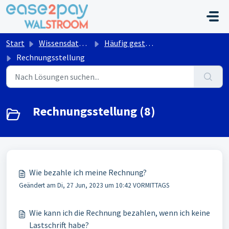
Zum hauptsächlichen Inhalt gehen
Start
Wissensdatenbank
Häufig gestellte Fragen Walstroom
Rechnungsstellung
Rechnungsstellung (8)
Wie bezahle ich meine Rechnung?
Geändert am Di, 27 Jun, 2023 um 10:42 VORMITTAGS
Wie kann ich die Rechnung bezahlen, wenn ich keine
Lastschrift habe?