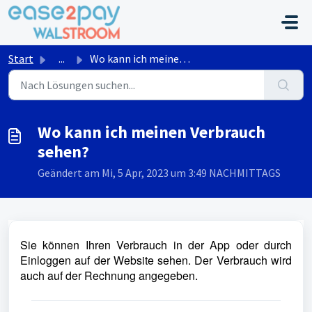
Zum hauptsächlichen Inhalt gehen
Start
...
Wo kann ich meinen Verbrauch sehen?
Wo kann ich meinen Verbrauch
sehen?
Geändert am Mi, 5 Apr, 2023 um 3:49 NACHMITTAGS
Sie können Ihren Verbrauch in der App oder durch
Einloggen auf der Website sehen. Der Verbrauch wird
auch auf der Rechnung angegeben.