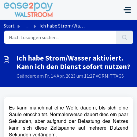
Zum hauptsächlichen Inhalt gehen
Start
...
Ich habe Strom/Wasser aktiviert. Kann ich den Dienst sofo...
Ich habe Strom/Wasser aktiviert.
Kann ich den Dienst sofort nutzen?
Geändert am Fr, 14 Apr, 2023 um 11:27 VORMITTAGS
Es kann manchmal eine Weile dauern, bis sich eine
Säule einschaltet. Normalerweise dauert dies ein paar
Sekunden, aber aufgrund der Belastung des Netzes
kann sich diese Zeitspanne auf mehrere Dutzend
Sekunden verlängern.